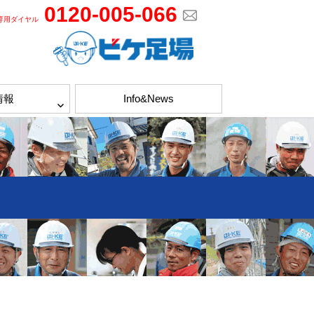
0120-005-066
専用ダイヤル
情報
Info&News