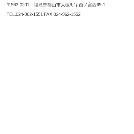
〒963-0201 福島県郡山市大槻町字西ノ宮西69-1
TEL.024-962-1551 FAX.024-962-1552