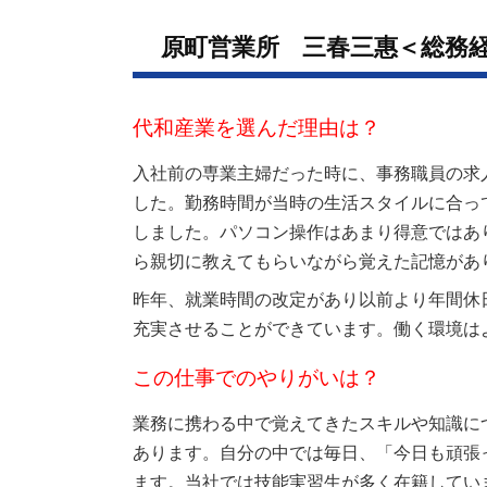
原町営業所 三春三惠＜総務
代和産業を選んだ理由は？
入社前の専業主婦だった時に、事務職員の求
した。
勤務時間が当時の生活スタイルに合っ
しました。
パソコン操作はあまり得意ではあ
ら親切に教えても
らいながら覚えた記憶があ
昨年、就業時間の改定があり以前より年間休
充実させる
ことができています。働く環境は
この仕事でのやりがいは？
業務に携わる中で覚えてきたスキルや知識に
あります。
自分の中では毎日、「今日も頑張
ます。
当社では技能実習生が多く在籍してい