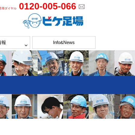
0120-005-066
専用ダイヤル
情報
Info&News