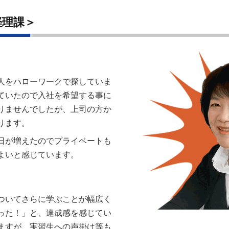
経理課＞
人をハローワークで探していま
ていたので入社を希望する事に
りませんでしたが、上司の方か
ります。
日が増えたのでプライベートも
よいと感じています。
ついてさらに学ぶことが幅広く
った！」と、達成感を感じてい
ますが、実習生への声掛け等も