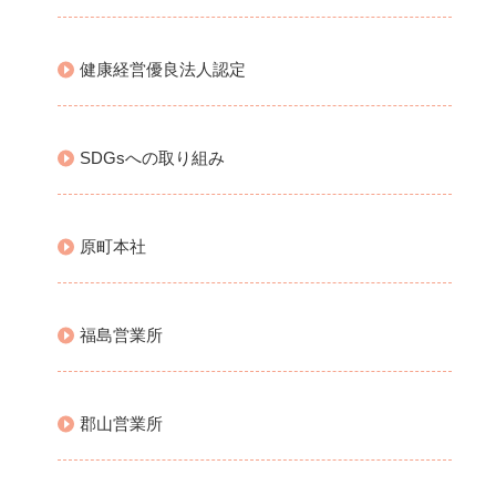
健康経営優良法人認定
SDGsへの取り組み
原町本社
福島営業所
郡山営業所